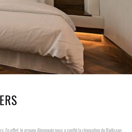
ERS
rs. En effet, le groupe Algonquin nous a confié la rénovation du Radisson