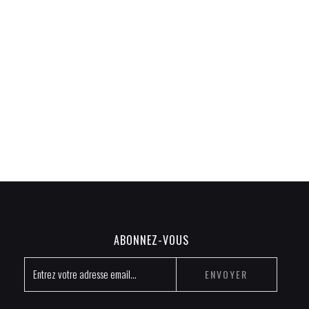
-
em
ABONNEZ-VOUS