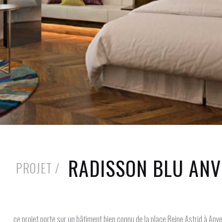
RADISSON BLU ANV
PROJET /
ce projet porte sur un bâtiment bien connu de la place Reine Astrid à Anve