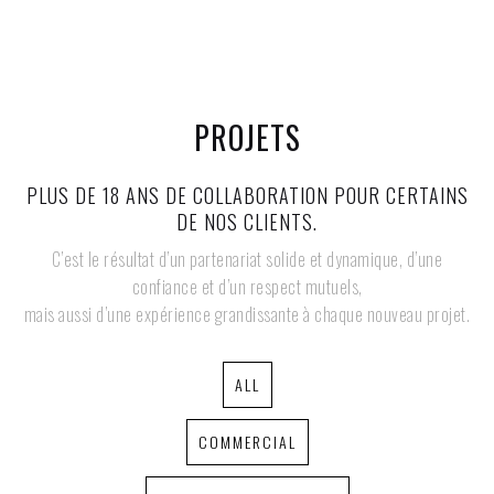
PROJETS
PLUS DE 18 ANS DE COLLABORATION POUR CERTAINS
DE NOS CLIENTS.
C’est le résultat d’un partenariat solide et dynamique, d’une
confiance et d’un respect mutuels,
mais aussi d’une expérience grandissante à chaque nouveau projet.
ALL
COMMERCIAL