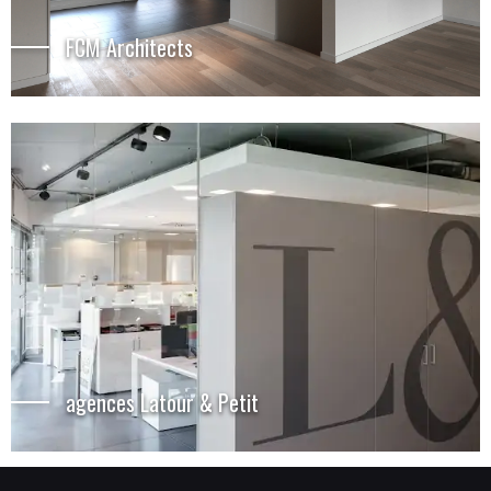
FCM Architects
agences Latour & Petit