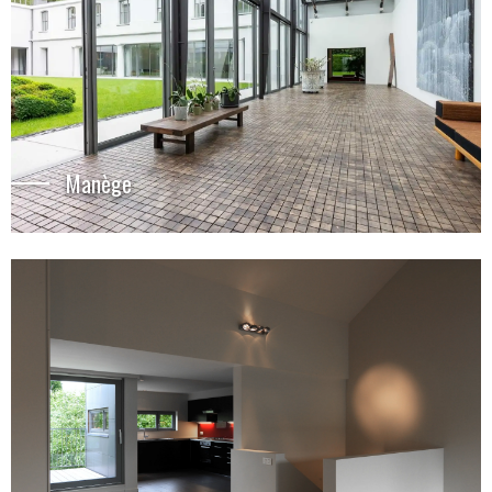
Manège