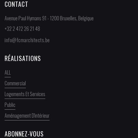
CONTACT
Avenue Paul Hymans 91 - 1200 Bruxelles, Belgique
+32 2 472 26 21 48
info@fcmarchitects.be
RÉALISATIONS
ALL
Commercial
Logements Et Services
Public
Aménagement D'intérieur
ABONNEZ-VOUS