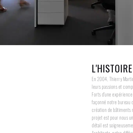
L'HISTOIR
En 2004, Thierry Marti
leurs passions et com
Forts d'une expérience 
façonné notre bureau d
création de bâtiments
projet est pour nous un
détail est soigneuseme