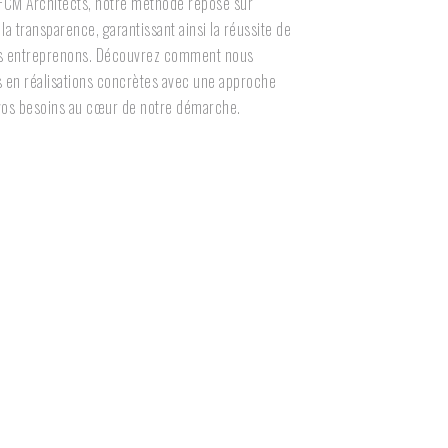
 FCM Architects, notre méthode repose sur
et la transparence, garantissant ainsi la réussite de
us entreprenons. Découvrez comment nous
 en réalisations concrètes avec une approche
vos besoins au cœur de notre démarche.