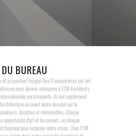
E DU BUREAU
n et Jacqueline Fouque-Des Cressonnières ont uni
pétences pour donner naissance à FCM Architects.
internationale enrichissante, ils ont rapidement
'architecture en axant notre mission sur la
 novateurs, durables et mémorables. Chaque
e opportunité d'art et de conseil, où chaque
nt façonné pour incarner notre vision. Chez FCM