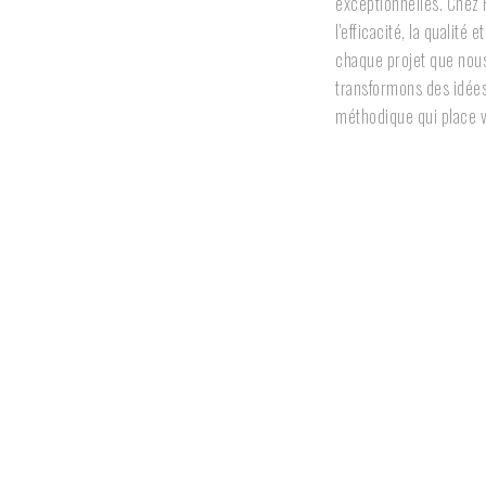
exceptionnelles. Chez
l'efficacité, la qualité 
chaque projet que no
transformons des idées
méthodique qui place 