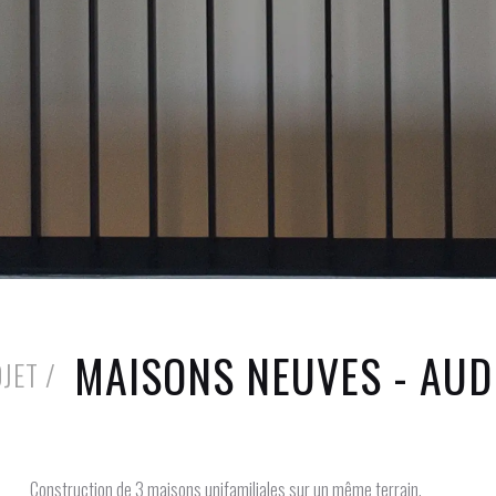
MAISONS NEUVES - AU
JET /
Construction de 3 maisons unifamiliales sur un même terrain.