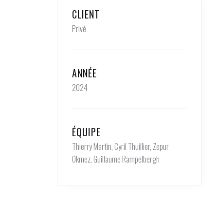
CLIENT
Privé
ANNÉE
2024
ÉQUIPE
Thierry Martin, Cyril Thuillier, Zepur
Okmez, Guillaume Rampelbergh