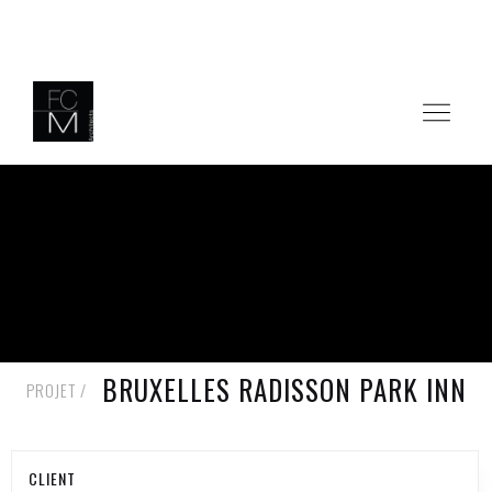
RETOUR AUX PROJETS
BRUXELLES RADISSON PARK INN
PROJET /
CLIENT