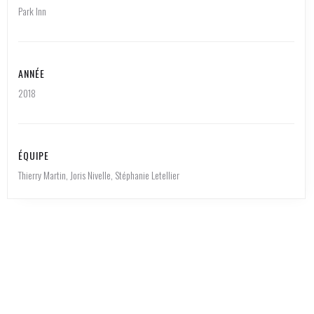
Park Inn
ANNÉE
2018
ÉQUIPE
Thierry Martin, Joris Nivelle, Stéphanie Letellier