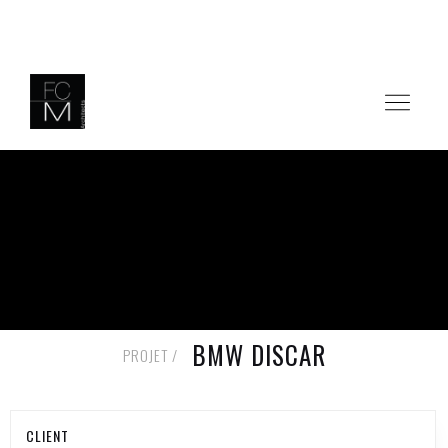
RETOUR AUX PROJETS
BMW DISCAR
PROJET /
CLIENT