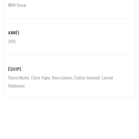
BMW Discar
ANNÉE
2015
ÉQUIPE
Thierry Martin, Claire Higny, Eleen Liekens, Gaëtan Julemont, Laurent
Wydemans